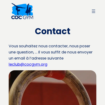
Aller
au
contenu
Contact
Vous souhaitez nous contacter, nous poser
une question, … Il vous suffit de nous envoyer
un email à l’adresse suivante
leclub@cocgym.org