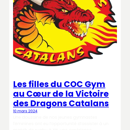
Les filles du COC Gym
au Cœur de la Victoire
des Dragons Catalans
10 mars 2024
Une douzaine de nos jeunes gymnastes
féminines ont eu l’opportunité d’assister à un
match de rugby à XIII, une expérience…