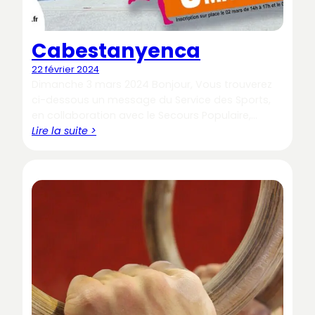
Cabestanyenca
22 février 2024
Dimanche 3 mars 2024 Bonjour, Vous trouverez
ci-dessous un message du Service des Sports,
en collaboration avec le Secours Populaire,…
Lire la suite >