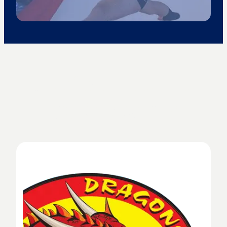
Quoi de neuf au
COC-Gym ?