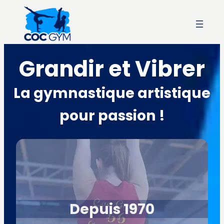
Aller
au
contenu
Grandir et Vibrer
La gymnastique artistique
pour passion !
Depuis 1970