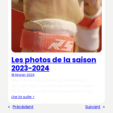
Les photos de la saison
2023-2024
18 février 2024
Nous avons une nouvelle passionnante à
partager avec vous ! Les photos de la saison
2023-2024 sont désormais disponibles dans…
Lire la suite >
«
Précédent
Suivant
»